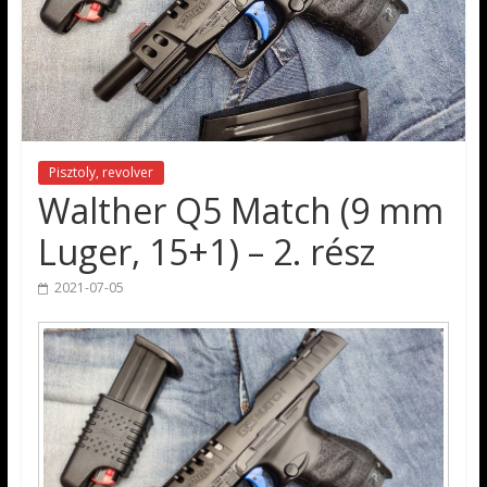
Pisztoly, revolver
Walther Q5 Match (9 mm
Luger, 15+1) – 2. rész
2021-07-05