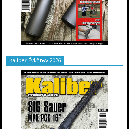
Kaliber Évkönyv 2026