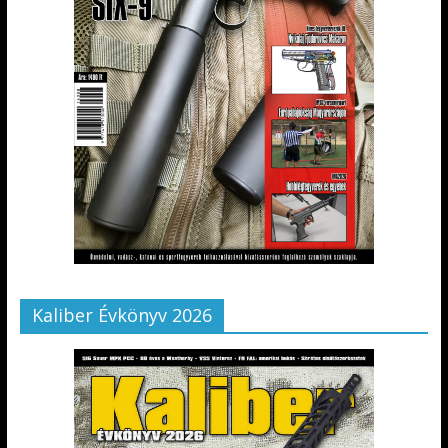
Kaliber Évkönyv 2026