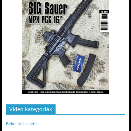
Videó kategóriák
Beküldött videók