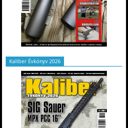
Kaliber Évkönyv 2026