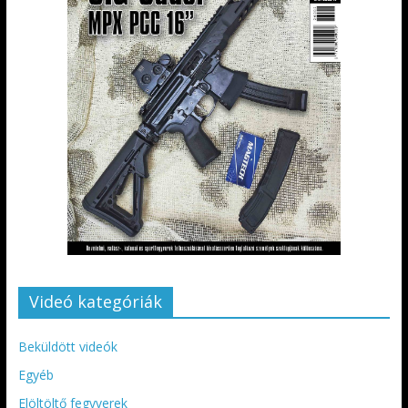
Videó kategóriák
Beküldött videók
Egyéb
Elöltöltő fegyverek