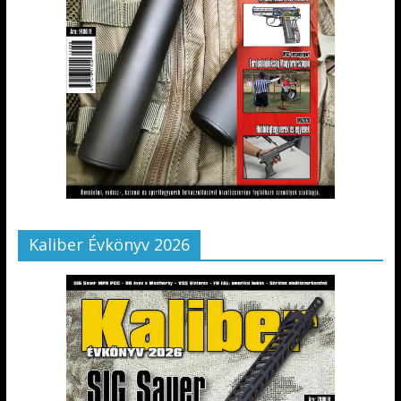
Kaliber Évkönyv 2026