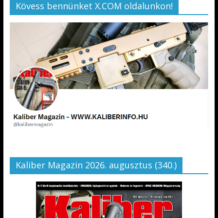
Kövess bennünket X.COM oldalunkon!
Kaliber Magazin 2026. augusztus (340.)