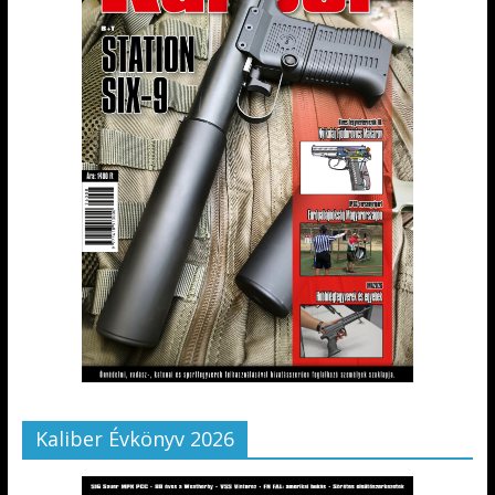
Kaliber Évkönyv 2026