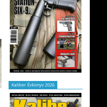
Kaliber Évkönyv 2026