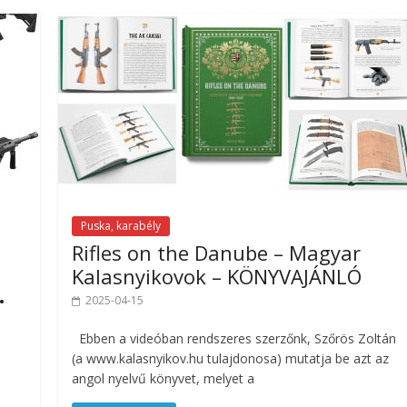
Puska, karabély
Rifles on the Danube – Magyar
Kalasnyikovok – KÖNYVAJÁNLÓ
.
2025-04-15
Ebben a videóban rendszeres szerzőnk, Szőrös Zoltán
(a www.kalasnyikov.hu tulajdonosa) mutatja be azt az
angol nyelvű könyvet, melyet a