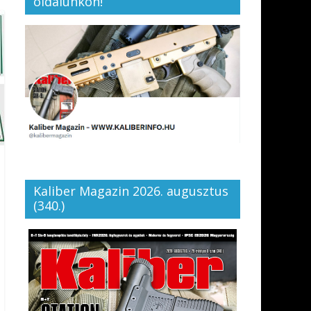
oldalunkon!
Kaliber Magazin 2026. augusztus
(340.)