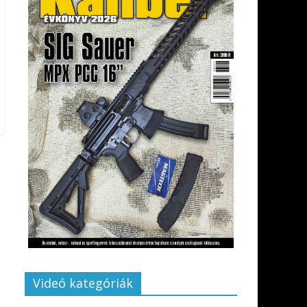
Videó kategóriák