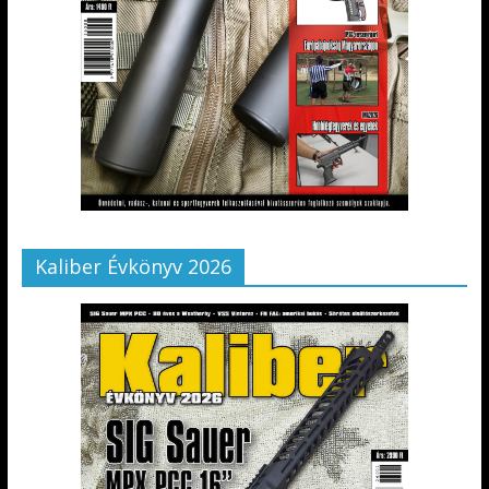
Kaliber Évkönyv 2026