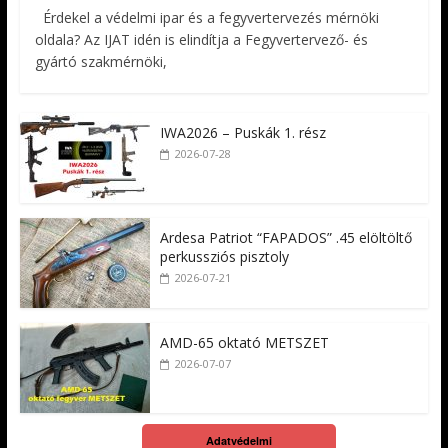
Érdekel a védelmi ipar és a fegyvertervezés mérnöki
oldala? Az IJAT idén is elindítja a Fegyvertervező- és
gyártó szakmérnöki,
IWA2026 – Puskák 1. rész
2026-07-28
Ardesa Patriot “FAPADOS” .45 elöltöltő
perkussziós pisztoly
2026-07-21
AMD-65 oktató METSZET
2026-07-07
Adatvédelmi