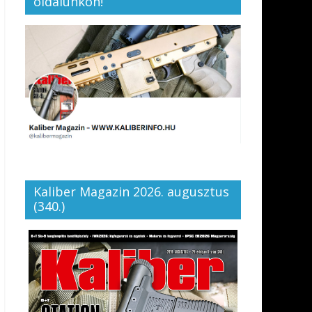
oldalunkon!
Kaliber Magazin 2026. augusztus
(340.)