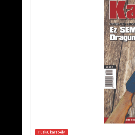
Puska, karabély