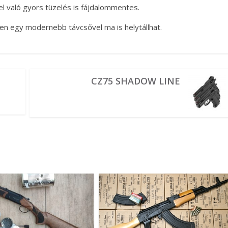
l való gyors tüzelés is fájdalommentes.
n egy modernebb távcsővel ma is helytállhat.
CZ75 SHADOW LINE