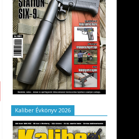
Kaliber Évkönyv 2026