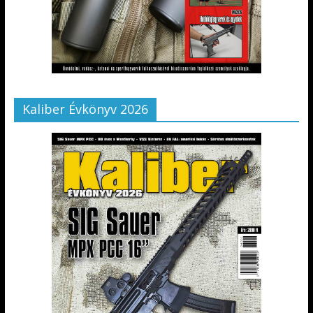
Kaliber Évkönyv 2026