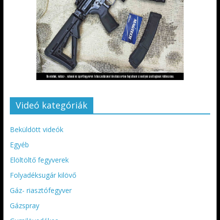
Videó kategóriák
Beküldött videók
Egyéb
Elöltöltő fegyverek
Folyadéksugár kilövő
Gáz- riasztófegyver
Gázspray