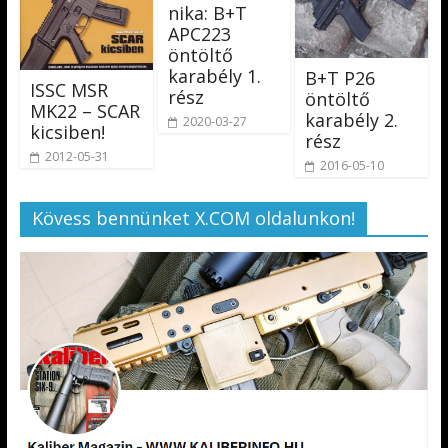
nika: B+T
APC223
öntöltő
karabély 1.
B+T P26
ISSC MSR
rész
öntöltő
MK22 – SCAR
karabély 2.
2020-03-27
kicsiben!
rész
2012-05-31
2016-05-10
Kövess bennünket X.COM oldalunkon!