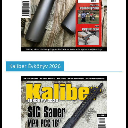
Kaliber Évkönyv 2026