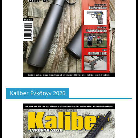
Kaliber Évkönyv 2026