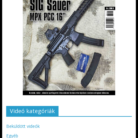
Videó kategóriák
Beküldött videók
Egyéb