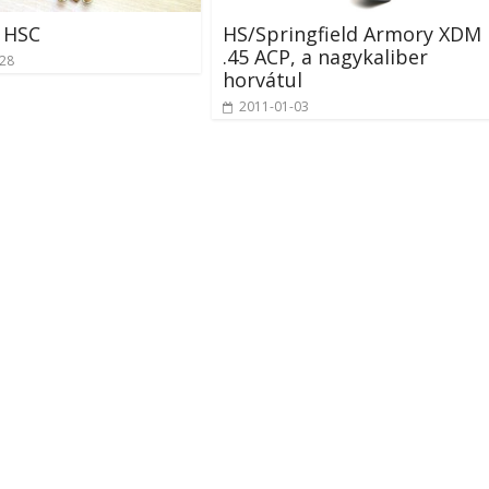
 HSC
HS/Springfield Armory XDM
.45 ACP, a nagykaliber
-28
horvátul
2011-01-03