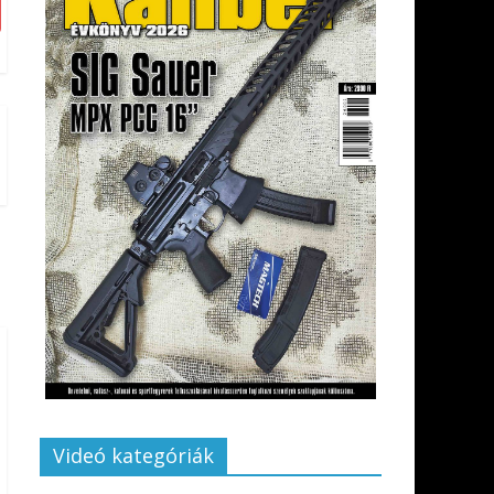
Videó kategóriák