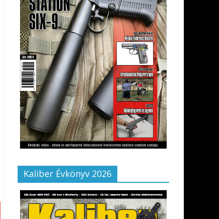
Kaliber Évkönyv 2026