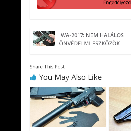
Engedélyezd a
IWA-2017: NEM HALÁLOS
ÖNVÉDELMI ESZKÖZÖK
Share This Post:
You May Also Like