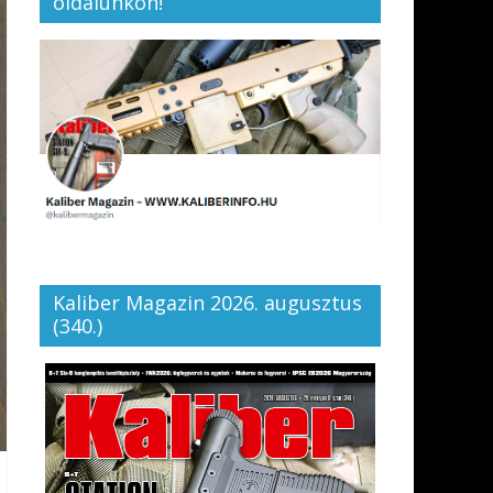
oldalunkon!
Kaliber Magazin 2026. augusztus
(340.)