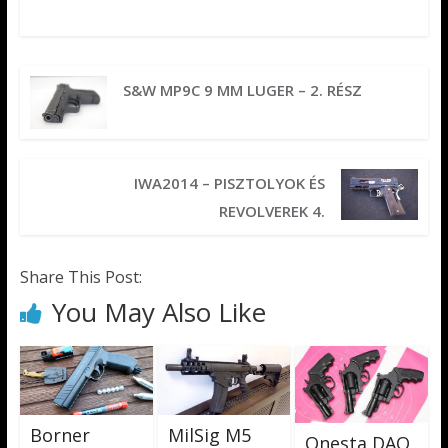
S&W MP9C 9 MM LUGER – 2. RÉSZ
IWA2014 – PISZTOLYOK ÉS
REVOLVEREK 4.
Share This Post:
You May Also Like
Borner
MilSig M5
Onesta DAO