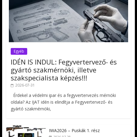
Egyéb
IDÉN IS INDUL: Fegyvertervező- és
gyártó szakmérnöki, illetve
szakspecialista képzés!!!
2026-07-31
Érdekel a védelmi ipar és a fegyvertervezés mérnöki
oldala? Az IJAT idén is elindítja a Fegyvertervező- és
gyártó szakmérnöki,
IWA2026 – Puskák 1. rész
2026-07-28