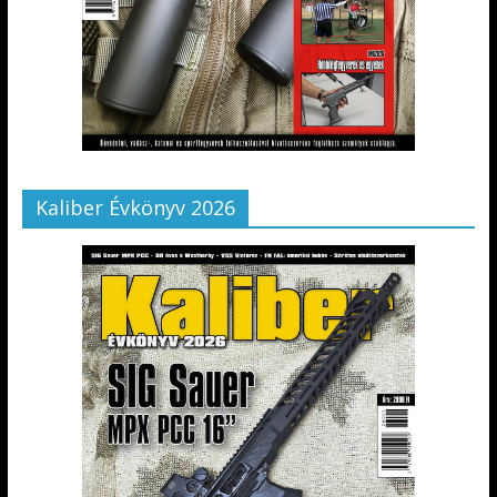
Kaliber Évkönyv 2026