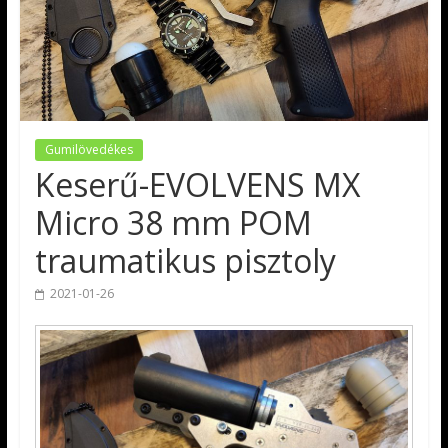
Gumilövedékes
Keserű-EVOLVENS MX
Micro 38 mm POM
traumatikus pisztoly
2021-01-26