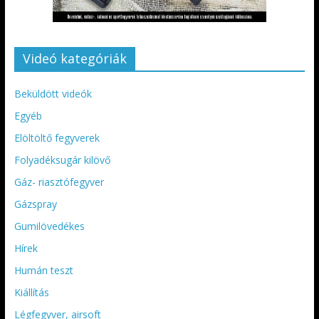
Videó kategóriák
Beküldött videók
Egyéb
Elöltöltő fegyverek
Folyadéksugár kilövő
Gáz- riasztófegyver
Gázspray
Gumilövedékes
Hírek
Humán teszt
Kiállítás
Légfegyver, airsoft