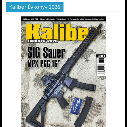
Kaliber Évkönyv 2026