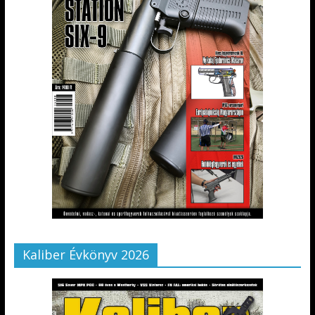
Kaliber Évkönyv 2026