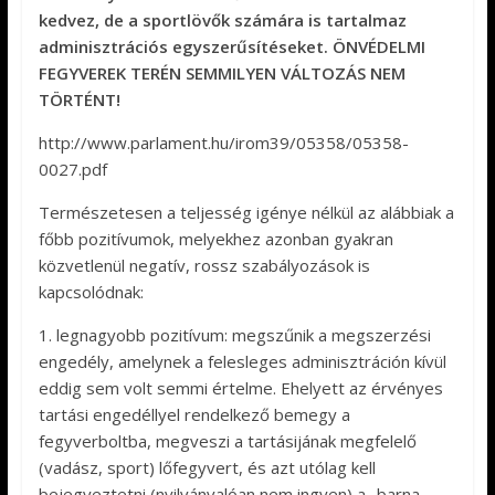
kedvez, de a sportlövők számára is tartalmaz
adminisztrációs egyszerűsítéseket. ÖNVÉDELMI
FEGYVEREK TERÉN SEMMILYEN VÁLTOZÁS NEM
TÖRTÉNT!
http://www.parlament.hu/irom39/05358/05358-
0027.pdf
Természetesen a teljesség igénye nélkül az alábbiak a
főbb pozitívumok, melyekhez azonban gyakran
közvetlenül negatív, rossz szabályozások is
kapcsolódnak:
1. legnagyobb pozitívum: megszűnik a megszerzési
engedély, amelynek a felesleges adminisztráción kívül
eddig sem volt semmi értelme. Ehelyett az érvényes
tartási engedéllyel rendelkező bemegy a
fegyverboltba, megveszi a tartásijának megfelelő
(vadász, sport) lőfegyvert, és azt utólag kell
bejegyeztetni (nyilvánvalóan nem ingyen) a „barna