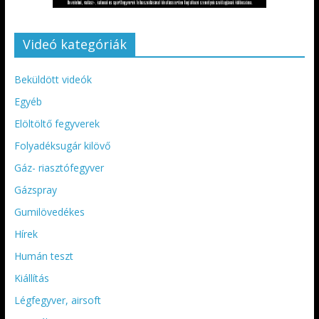
Videó kategóriák
Beküldött videók
Egyéb
Elöltöltő fegyverek
Folyadéksugár kilövő
Gáz- riasztófegyver
Gázspray
Gumilövedékes
Hírek
Humán teszt
Kiállítás
Légfegyver, airsoft