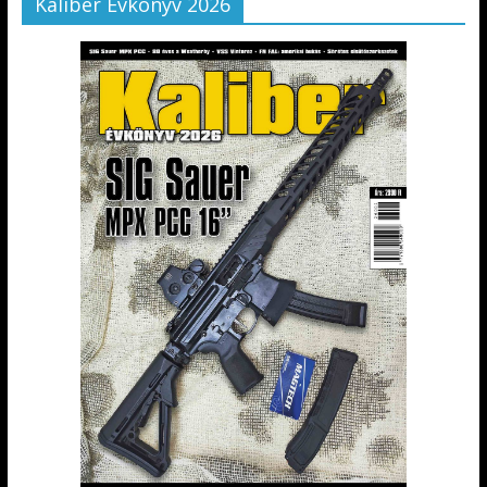
Kaliber Évkönyv 2026