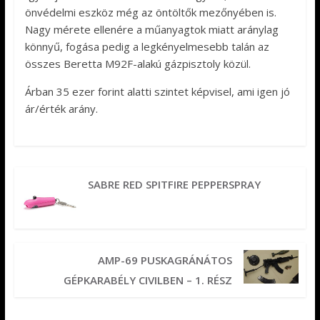
önvédelmi eszköz még az öntöltők mezőnyében is.
Nagy mérete ellenére a műanyagtok miatt aránylag
könnyű, fogása pedig a legkényelmesebb talán az
összes Beretta M92F-alakú gázpisztoly közül.
Árban 35 ezer forint alatti szintet képvisel, ami igen jó
ár/érték arány.
SABRE RED SPITFIRE PEPPERSPRAY
AMP-69 PUSKAGRÁNÁTOS
GÉPKARABÉLY CIVILBEN – 1. RÉSZ