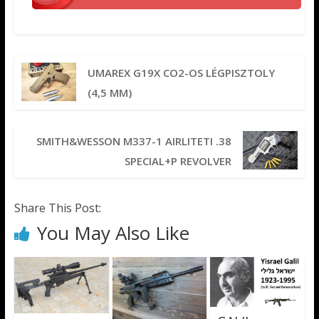
UMAREX G19X CO2-OS LÉGPISZTOLY
(4,5 MM)
SMITH&WESSON M337-1 AIRLITETI .38
SPECIAL+P REVOLVER
Share This Post:
You May Also Like