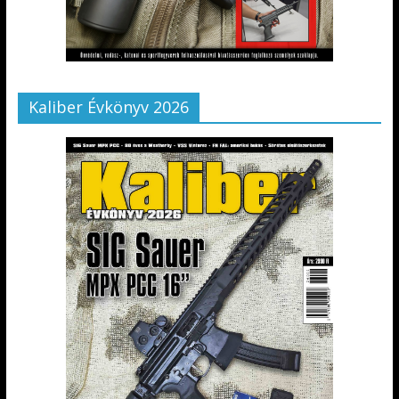
Kaliber Évkönyv 2026