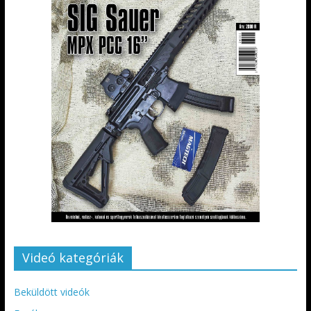
Videó kategóriák
Beküldött videók