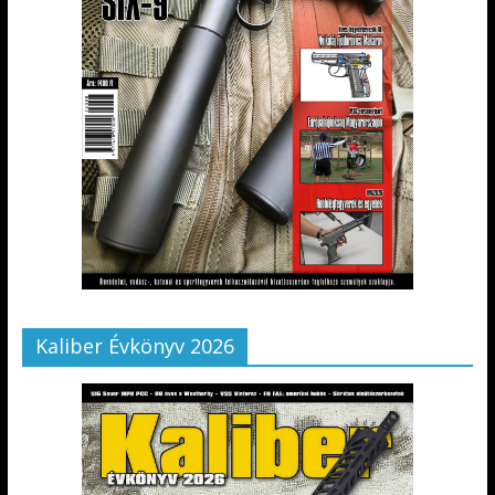
Kaliber Évkönyv 2026