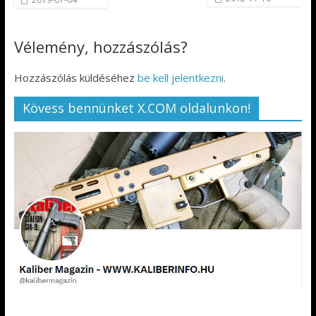
Vélemény, hozzászólás?
Hozzászólás küldéséhez
be kell jelentkezni
.
Kövess bennünket X.COM oldalunkon!