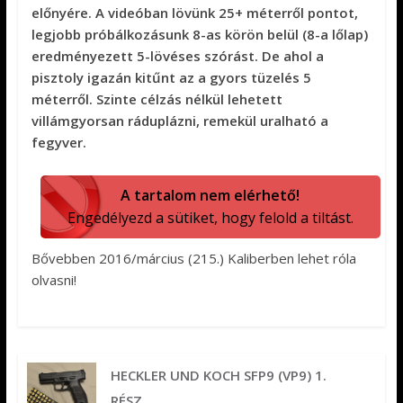
előnyére. A videóban lövünk 25+ méterről pontot,
legjobb próbálkozásunk 8-as körön belül (8-a lőlap)
eredményezett 5-lövéses szórást. De ahol a
pisztoly igazán kitűnt az a gyors tüzelés 5
méterről. Szinte célzás nélkül lehetett
villámgyorsan ráduplázni, remekül uralható a
fegyver.
A tartalom nem elérhető!
Engedélyezd a sütiket, hogy felold a tiltást.
Bővebben 2016/március (215.) Kaliberben lehet róla
olvasni!
HECKLER UND KOCH SFP9 (VP9) 1.
RÉSZ