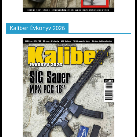
Kaliber Évkönyv 2026