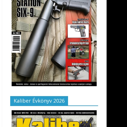
Kaliber Évkönyv 2026