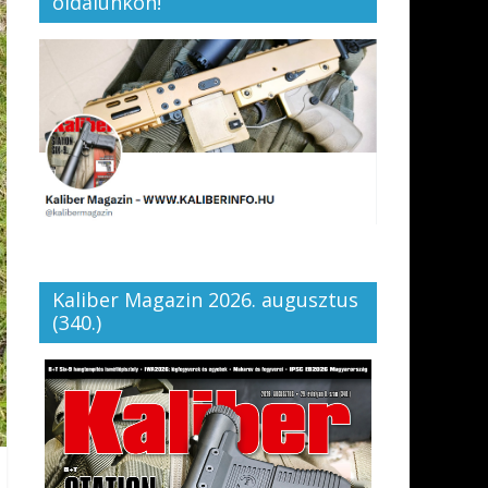
oldalunkon!
Kaliber Magazin 2026. augusztus
(340.)