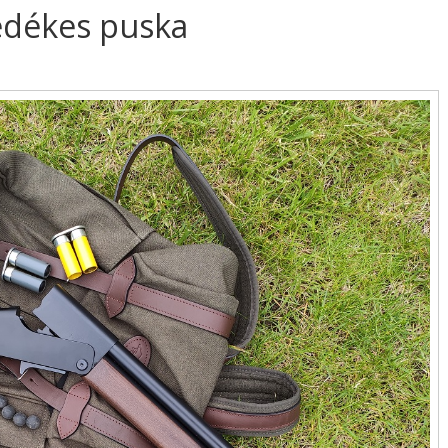
edékes puska