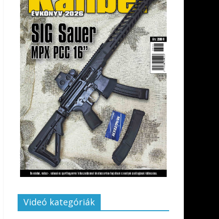
Videó kategóriák