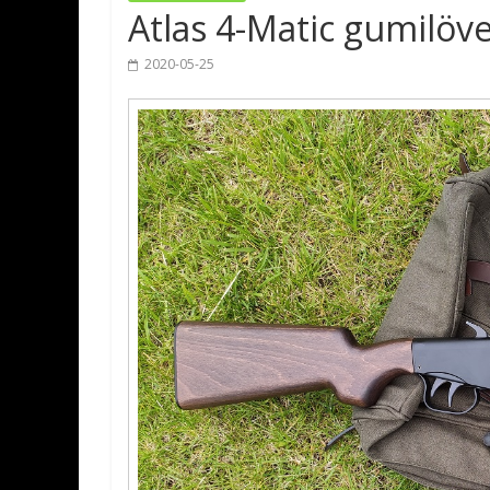
Atlas 4-Matic gumilöv
2020-05-25