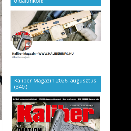
oldalunkon!
Kaliber Magazin 2026. augusztus
(340.)