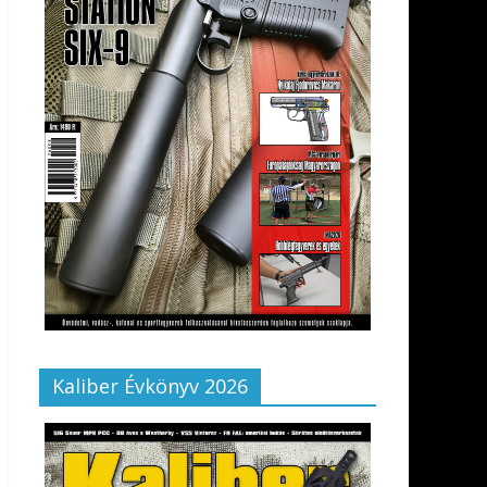
Kaliber Évkönyv 2026