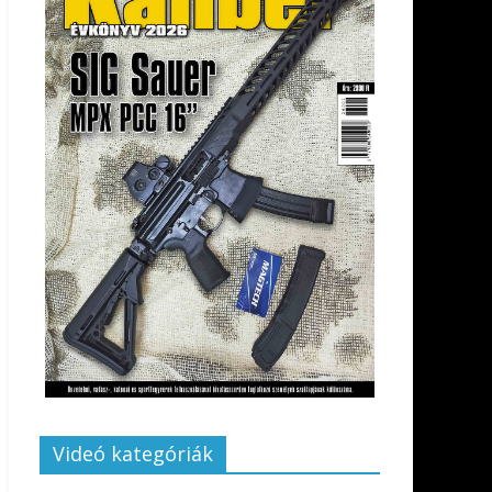
Videó kategóriák