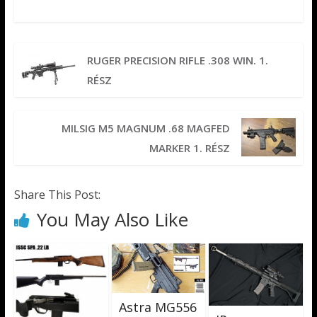
RUGER PRECISION RIFLE .308 WIN. 1.
RÉSZ
MILSIG M5 MAGNUM .68 MAGFED
MARKER 1. RÉSZ
Share This Post:
You May Also Like
Astra MG556