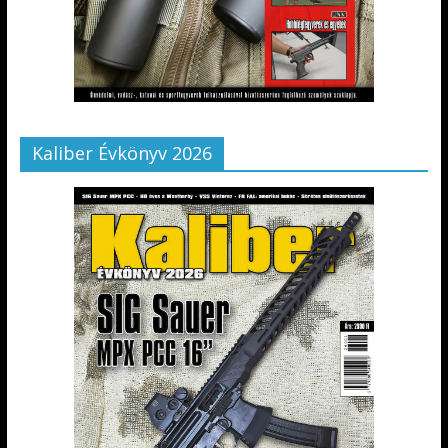
Kaliber Évkönyv 2026