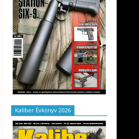
Kaliber Évkönyv 2026