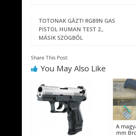
TOTONAK GÁZT! RG89N GAS
PISTOL HUMAN TEST 2.,
MÁSIK SZÖGBŐL
Share This Post:
You May Also Like
A magya
mm Brow