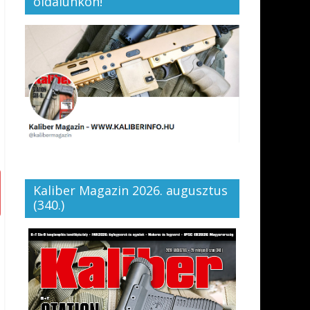
oldalunkon!
Kaliber Magazin 2026. augusztus
(340.)