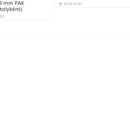
 9 mm PAK
2019-10-31
tolyként)
-23