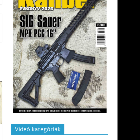
Videó kategóriák