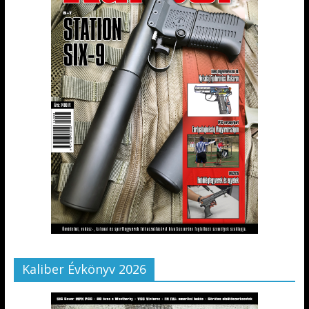
Kaliber Évkönyv 2026