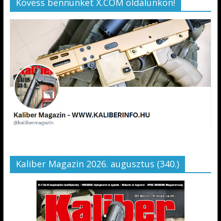
Kövess bennünket X.COM oldalunkon!
Kaliber Magazin 2026. augusztus (340.)