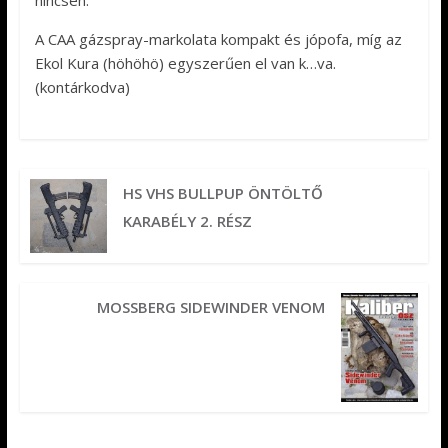
A CAA gázspray-markolata kompakt és jópofa, míg az
Ekol Kura (höhöhö) egyszerűen el van k…va.
(kontárkodva)
HS VHS BULLPUP ÖNTÖLTŐ
KARABÉLY 2. RÉSZ
MOSSBERG SIDEWINDER VENOM