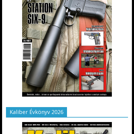
Kaliber Évkönyv 2026