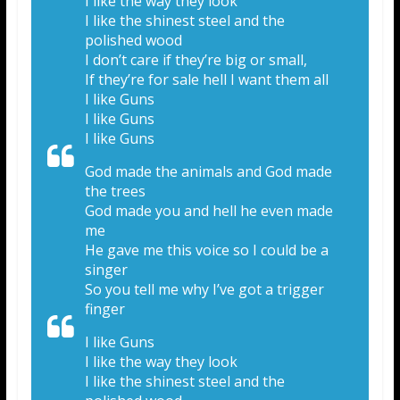
I like the way they look
I like the shinest steel and the
polished wood
I don’t care if they’re big or small,
If they’re for sale hell I want them all
I like Guns
I like Guns
I like Guns
God made the animals and God made
the trees
God made you and hell he even made
me
He gave me this voice so I could be a
singer
So you tell me why I’ve got a trigger
finger
I like Guns
I like the way they look
I like the shinest steel and the