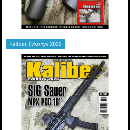
Kaliber Évkönyv 2026