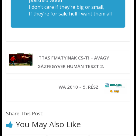
polished wood
I don’t care if they’re big or small,
If they’re for sale hell I want them all
ITTAS FMATYINAK CS-T! – AVAGY
GÁZFEGYVER HUMÁN TESZT 2.
IWA 2010 – 5. RÉSZ
Share This Post:
You May Also Like