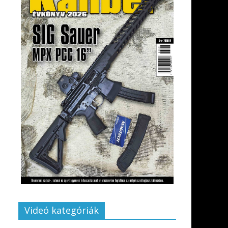
Videó kategóriák