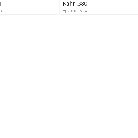
h
Kahr .380
-31
2010-06-14