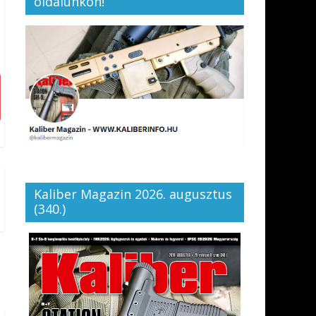
oldalunkon!
Kaliber Magazin 2026. augusztus
(340.)