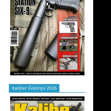
Kaliber Évkönyv 2026