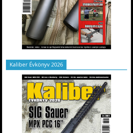
Kaliber Évkönyv 2026