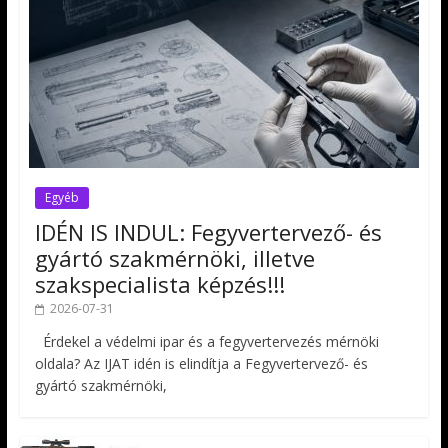
Egyéb
IDÉN IS INDUL: Fegyvertervező- és
gyártó szakmérnöki, illetve
szakspecialista képzés!!!
2026-07-31
Érdekel a védelmi ipar és a fegyvertervezés mérnöki
oldala? Az IJAT idén is elindítja a Fegyvertervező- és
gyártó szakmérnöki,