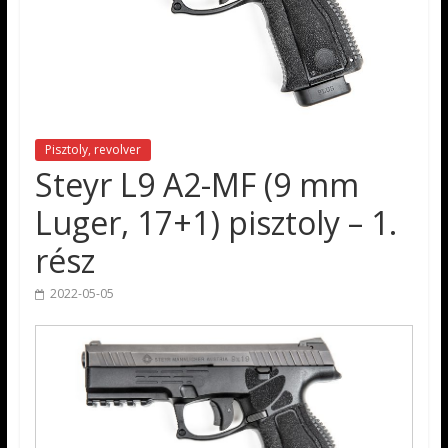
Pisztoly, revolver
Steyr L9 A2-MF (9 mm
Luger, 17+1) pisztoly – 1.
rész
2022-05-05