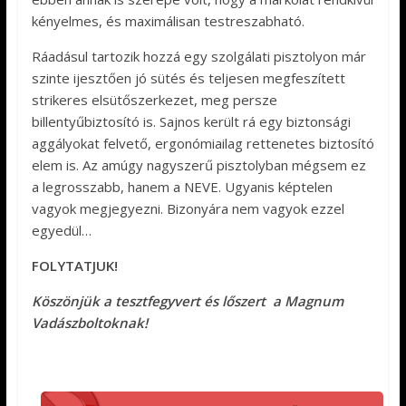
kényelmes, és maximálisan testreszabható.
Ráadásul tartozik hozzá egy szolgálati pisztolyon már
szinte ijesztően jó sütés és teljesen megfeszített
strikeres elsütőszerkezet, meg persze
billentyűbiztosító is. Sajnos került rá egy biztonsági
aggályokat felvető, ergonómiailag rettenetes biztosító
elem is. Az amúgy nagyszerű pisztolyban mégsem ez
a legrosszabb, hanem a NEVE. Ugyanis képtelen
vagyok megjegyezni. Bizonyára nem vagyok ezzel
egyedül…
FOLYTATJUK!
Köszönjük a tesztfegyvert és lőszert a Magnum
Vadászboltoknak!