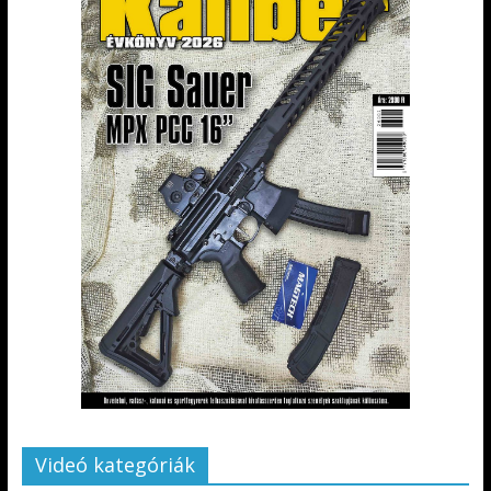
Videó kategóriák