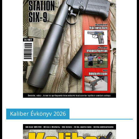
Kaliber Évkönyv 2026