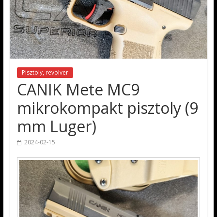
Pisztoly, revolver
CANIK Mete MC9
mikrokompakt pisztoly (9
mm Luger)
2024-02-15