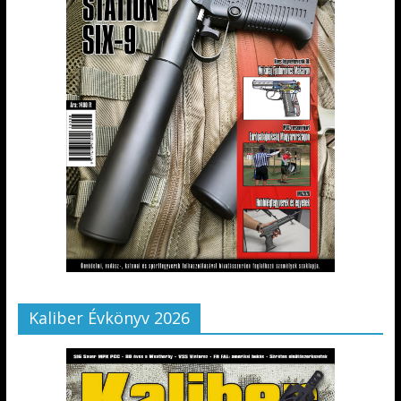
Kaliber Évkönyv 2026