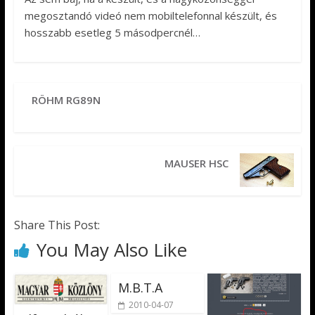
megosztandó videó nem mobiltelefonnal készült, és
hosszabb esetleg 5 másodpercnél…
RÖHM RG89N
MAUSER HSC
Share This Post:
You May Also Like
M.B.T.A
2010-04-07