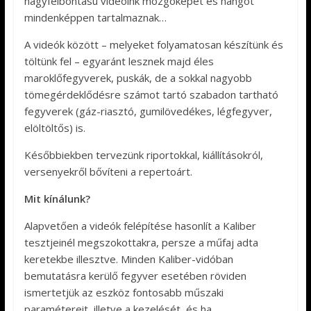
nagyfelbontású videóink mozgóképet és hangot
mindenképpen tartalmaznak…
A videók között – melyeket folyamatosan készítünk és
töltünk fel – egyaránt lesznek majd éles
maroklőfegyverek, puskák, de a sokkal nagyobb
tömegérdeklődésre számot tartó szabadon tartható
fegyverek (gáz-riasztó, gumilövedékes, légfegyver,
elöltöltős) is.
Későbbiekben tervezünk riportokkal, kiállításokról,
versenyekről bővíteni a repertoárt.
Mit kínálunk?
Alapvetően a videók felépítése hasonlít a Kaliber
tesztjeinél megszokottakra, persze a műfaj adta
keretekbe illesztve. Minden Kaliber-vidóban
bemutatásra kerülő fegyver esetében röviden
ismertetjük az eszköz fontosabb műszaki
paramétereit, illetve a kezelését, és ha