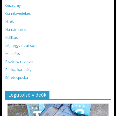
Gázspray
Gumilövedékes
Hírek
Humán teszt
Kiállítás
Légfegyver, airsoft
Muzeális
Pisztoly, revolver
Puska, karabély
Sörétespuska
Legutolsó videók