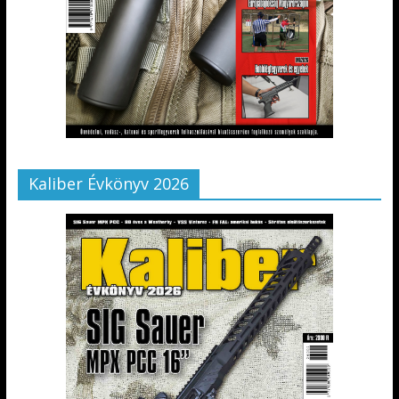
Kaliber Évkönyv 2026