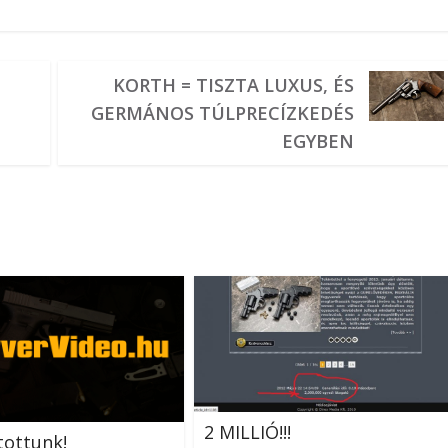
KORTH = TISZTA LUXUS, ÉS
GERMÁNOS TÚLPRECÍZKEDÉS
EGYBEN
2 MILLIÓ!!!
tottunk!