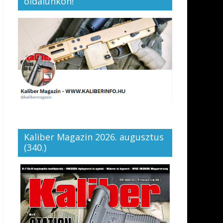
oldalunkon!
Kaliber Magazin 2026. augusztus
(340.)