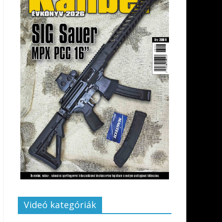
Videó kategóriák