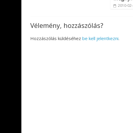
2010-02
Vélemény, hozzászólás?
Hozzászólás küldéséhez
be kell jelentkezni
.