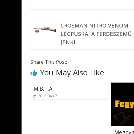
CROSMAN NITRO VENOM
LÉGPUSKA, A FERDESZEMŰ
JENKI
Share This Post:
You May Also Like
M.B.T.A
2010-04-07
Megnyi