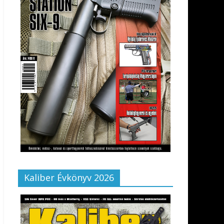
Kaliber Évkönyv 2026