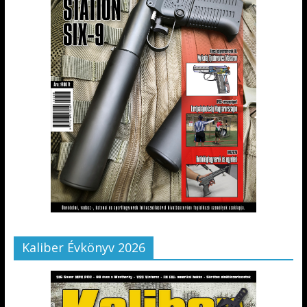
Kaliber Évkönyv 2026