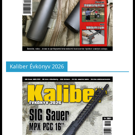
Kaliber Évkönyv 2026