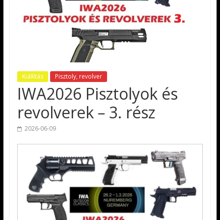
Kiállítás
Pisztoly, revolver
IWA2026 Pisztolyok és
revolverek – 3. rész
2026-06-09