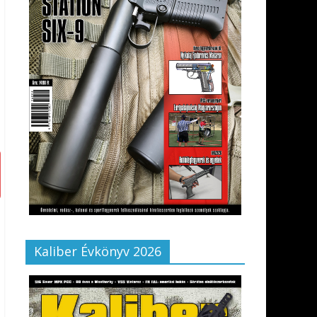
Kaliber Évkönyv 2026