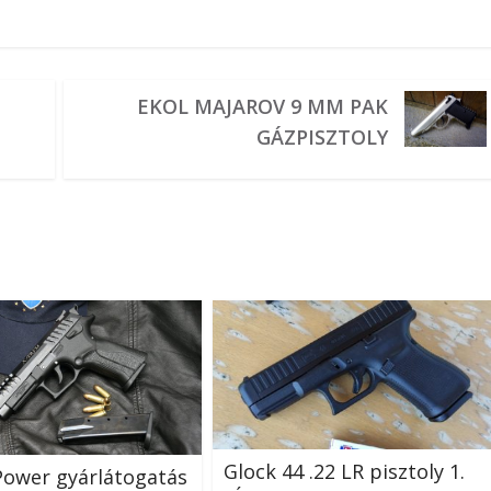
EKOL MAJAROV 9 MM PAK
GÁZPISZTOLY
Glock 44 .22 LR pisztoly 1.
Power gyárlátogatás