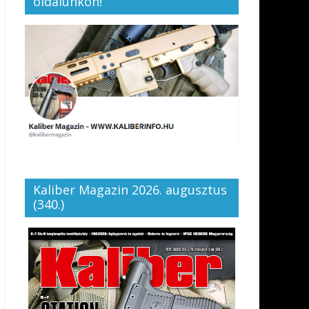
oldalunkon!
Kaliber Magazin 2026. augusztus
(340.)