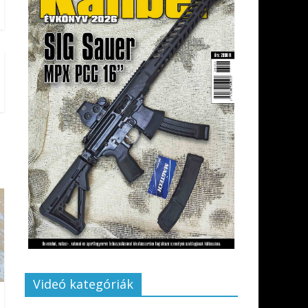
Videó kategóriák