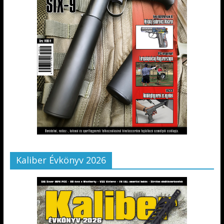
Kaliber Évkönyv 2026