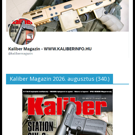
Kaliber Magazin 2026. augusztus (340.)