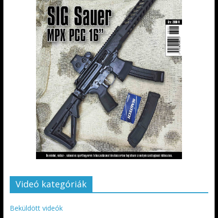
Videó kategóriák
Beküldött videók