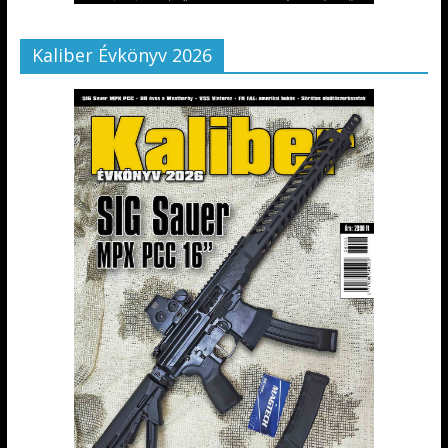
Kaliber Évkönyv 2026