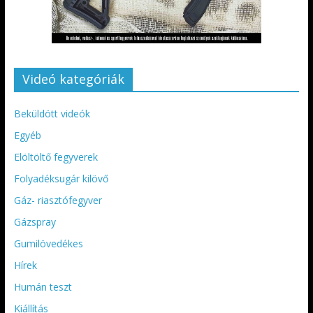
Videó kategóriák
Beküldött videók
Egyéb
Elöltöltő fegyverek
Folyadéksugár kilövő
Gáz- riasztófegyver
Gázspray
Gumilövedékes
Hírek
Humán teszt
Kiállítás