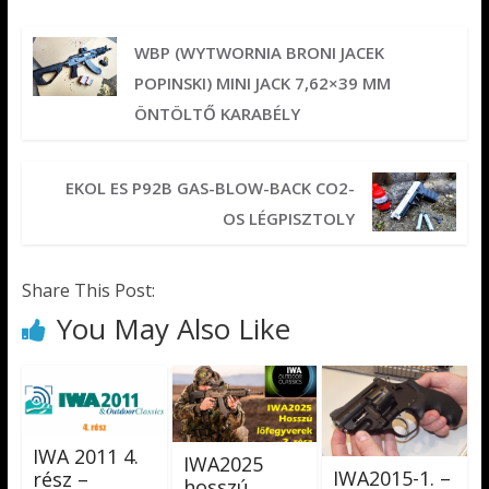
WBP (WYTWORNIA BRONI JACEK
POPINSKI) MINI JACK 7,62×39 MM
ÖNTÖLTŐ KARABÉLY
EKOL ES P92B GAS-BLOW-BACK CO2-
OS LÉGPISZTOLY
Share This Post:
You May Also Like
IWA 2011 4.
IWA2025
IWA2015-1. –
rész –
hosszú