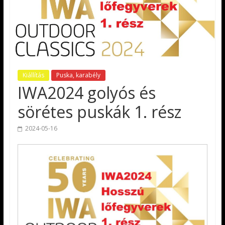
Kiállítás
Puska, karabély
IWA2024 golyós és
sörétes puskák 1. rész
2024-05-16