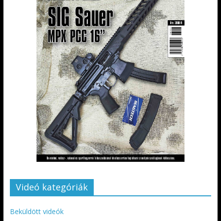
Videó kategóriák
Beküldött videók