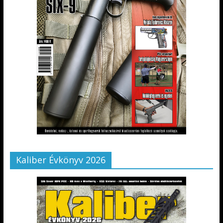
Kaliber Évkönyv 2026