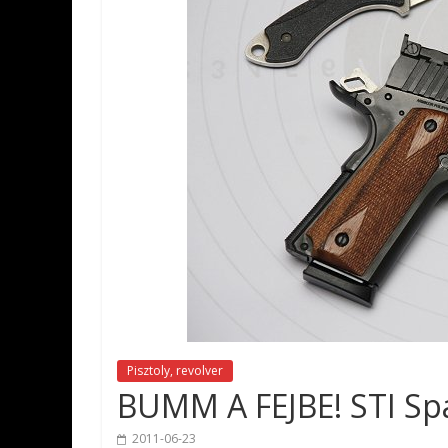
Pisztoly, revolver
BUMM A FEJBE! STI Sp
2011-06-23