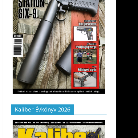
Kaliber Évkönyv 2026