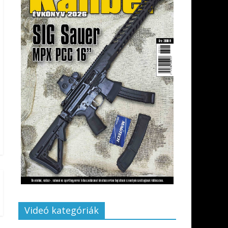
Videó kategóriák