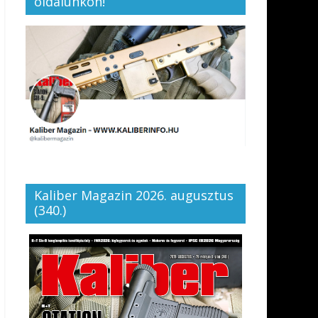
oldalunkon!
Kaliber Magazin 2026. augusztus
(340.)