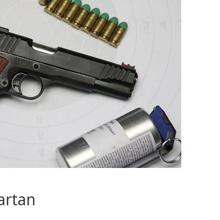
artan