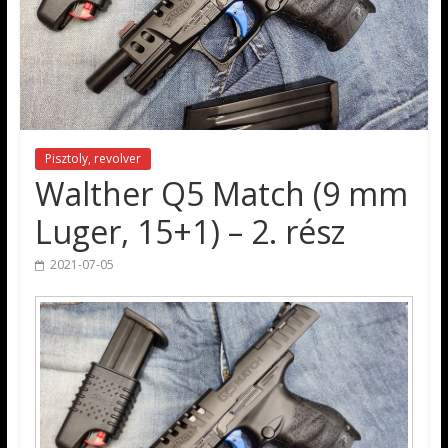
Pisztoly, revolver
Walther Q5 Match (9 mm
Luger, 15+1) – 2. rész
2021-07-05