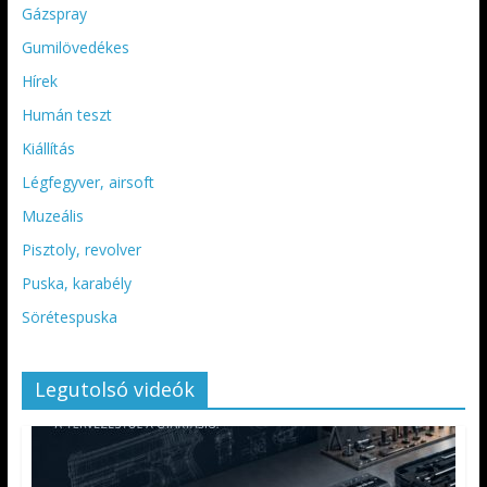
Gázspray
Gumilövedékes
Hírek
Humán teszt
Kiállítás
Légfegyver, airsoft
Muzeális
Pisztoly, revolver
Puska, karabély
Sörétespuska
Legutolsó videók