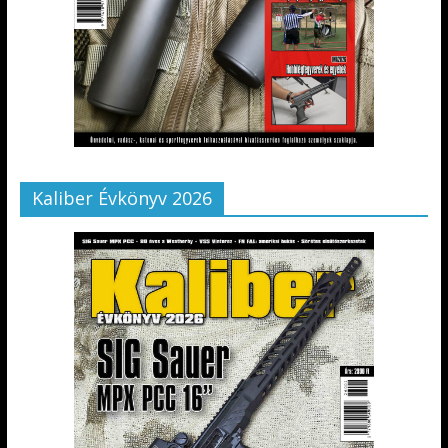
Kaliber Évkönyv 2026