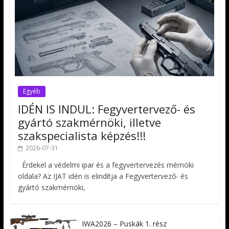
Egyéb
IDÉN IS INDUL: Fegyvertervező- és
gyártó szakmérnöki, illetve
szakspecialista képzés!!!
2026-07-31
Érdekel a védelmi ipar és a fegyvertervezés mérnöki
oldala? Az IJAT idén is elindítja a Fegyvertervező- és
gyártó szakmérnöki,
IWA2026 – Puskák 1. rész