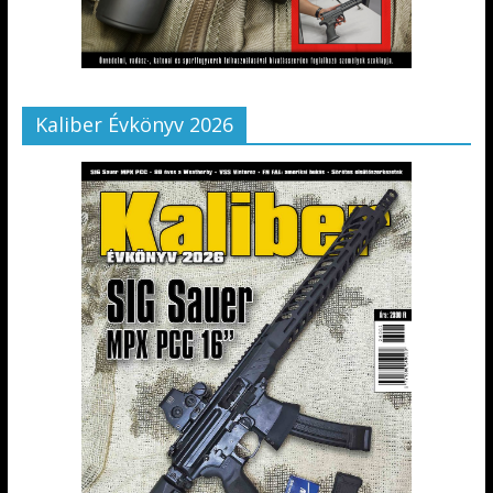
Kaliber Évkönyv 2026