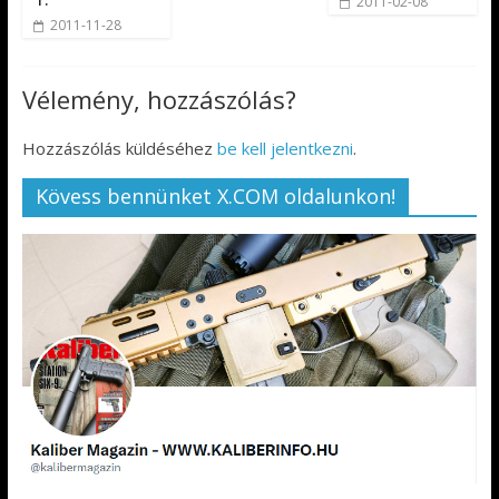
2011-02-08
2011-11-28
Vélemény, hozzászólás?
Hozzászólás küldéséhez
be kell jelentkezni
.
Kövess bennünket X.COM oldalunkon!