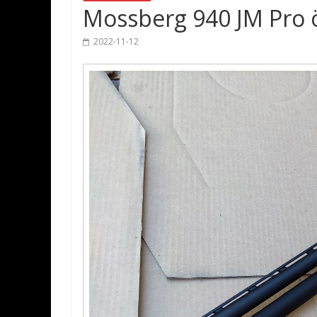
Mossberg 940 JM Pro ö
2022-11-12