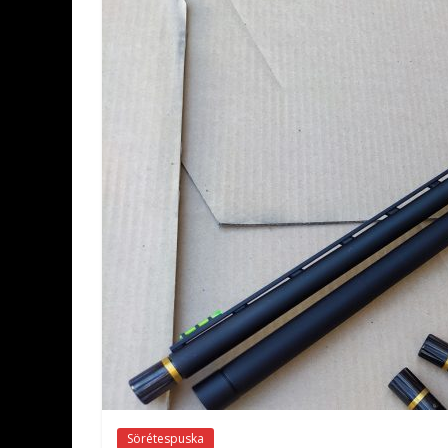
Sörétespuska