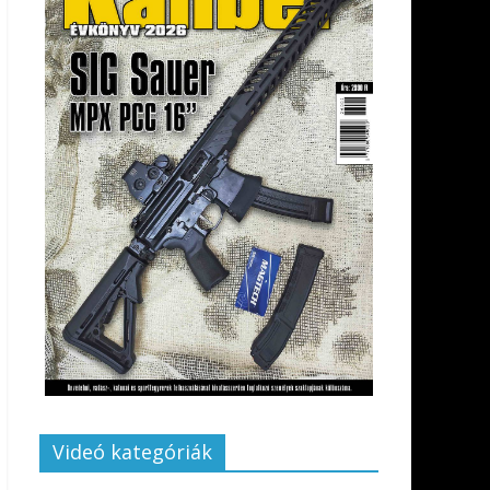
Videó kategóriák