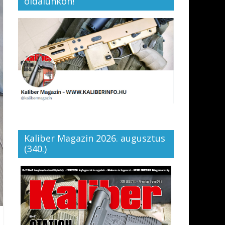
oldalunkon!
Kaliber Magazin 2026. augusztus
(340.)