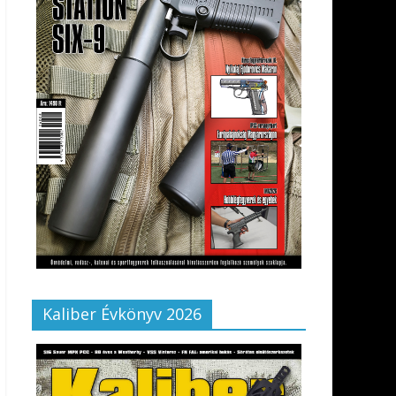
Kaliber Évkönyv 2026