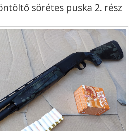
ntöltő sörétes puska 2. rész