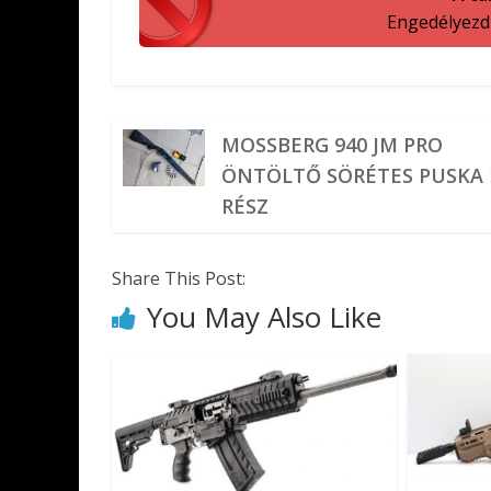
Engedélyezd a
MOSSBERG 940 JM PRO
ÖNTÖLTŐ SÖRÉTES PUSKA 
RÉSZ
Share This Post:
You May Also Like