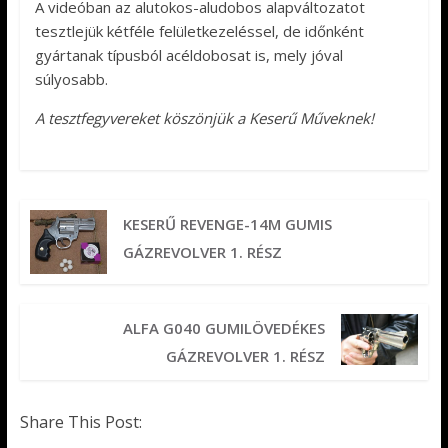
A videóban az alutokos-aludobos alapváltozatot
tesztlejük kétféle felületkezeléssel, de időnként
gyártanak típusból acéldobosat is, mely jóval
súlyosabb.
A tesztfegyvereket köszönjük a Keserű Műveknek!
KESERŰ REVENGE-14M GUMIS
GÁZREVOLVER 1. RÉSZ
ALFA G040 GUMILÖVEDÉKES
GÁZREVOLVER 1. RÉSZ
Share This Post: