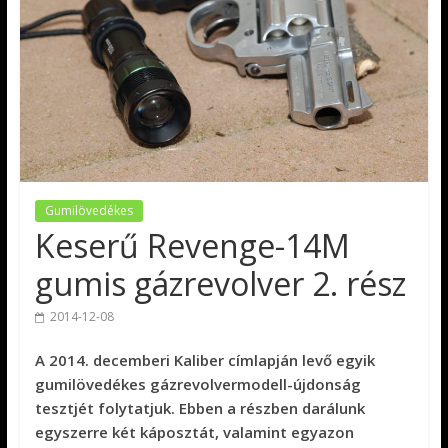
Gumilövedékes
Keserű Revenge-14M
gumis gázrevolver 2. rész
2014-12-08
A 2014. decemberi Kaliber címlapján levő egyik
gumilövedékes gázrevolvermodell-újdonság
tesztjét folytatjuk. Ebben a részben darálunk
egyszerre két káposztát, valamint egyazon