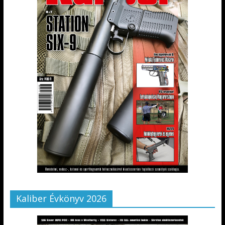
Kaliber Évkönyv 2026