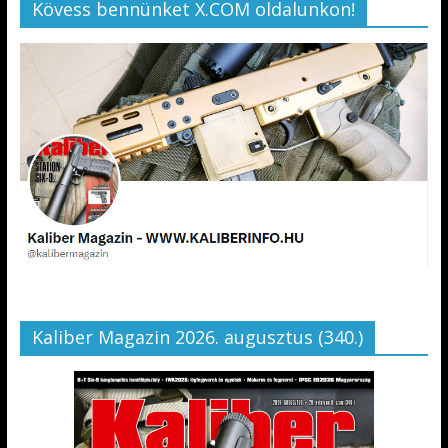
Kövess bennünket X.COM oldalunkon!
Kaliber Magazin 2026. augusztus (340.)