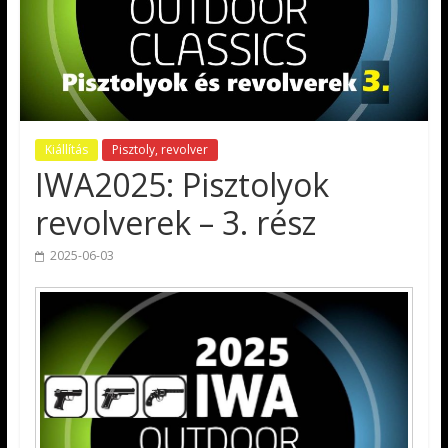
Kiállítás
Pisztoly, revolver
IWA2025: Pisztolyok
revolverek – 3. rész
2025-06-03