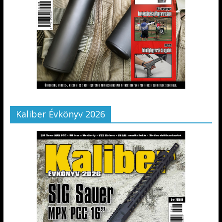
Kaliber Évkönyv 2026