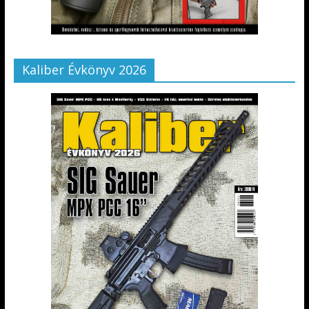
Kaliber Évkönyv 2026