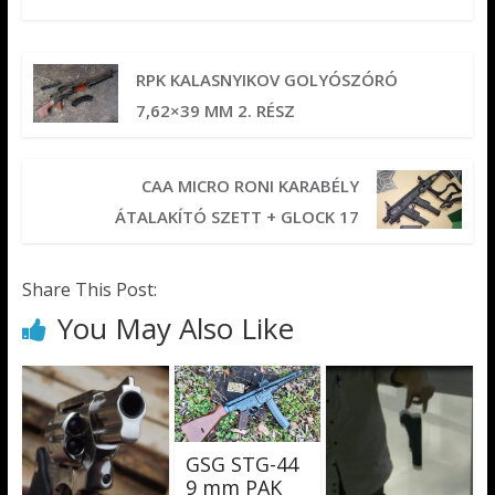
RPK KALASNYIKOV GOLYÓSZÓRÓ
7,62×39 MM 2. RÉSZ
CAA MICRO RONI KARABÉLY
ÁTALAKÍTÓ SZETT + GLOCK 17
Share This Post:
You May Also Like
GSG STG-44
9 mm PAK