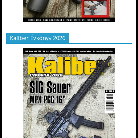
Kaliber Évkönyv 2026