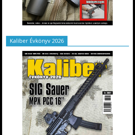
Kaliber Évkönyv 2026