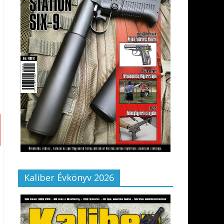
Kaliber Évkönyv 2026