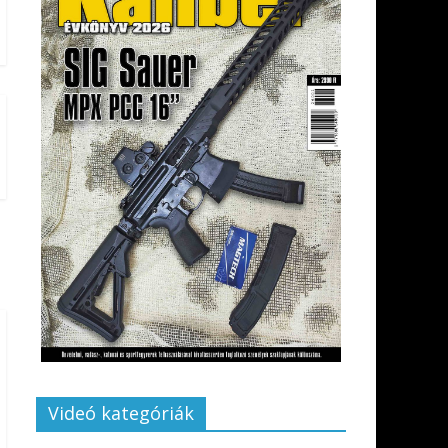
Videó kategóriák