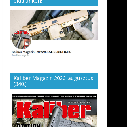
oldalunkon!
Kaliber Magazin 2026. augusztus
(340.)