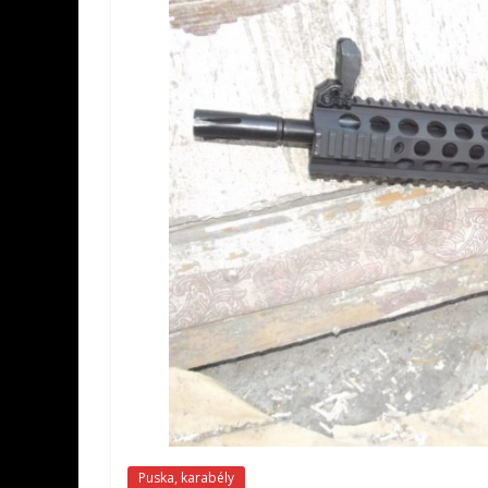
Puska, karabély