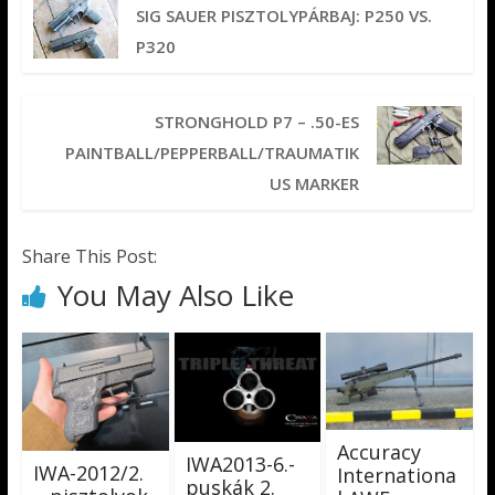
SIG SAUER PISZTOLYPÁRBAJ: P250 VS.
P320
STRONGHOLD P7 – .50-ES
PAINTBALL/PEPPERBALL/TRAUMATIK
US MARKER
Share This Post:
You May Also Like
Accuracy
IWA2013-6.-
IWA-2012/2.
Internationa
puskák 2.