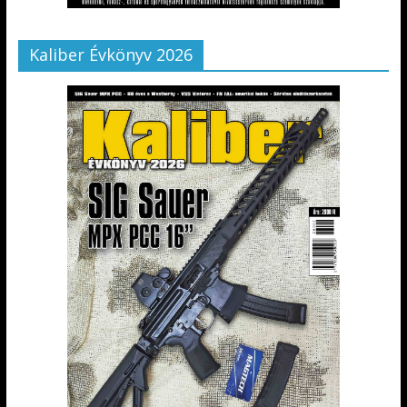
Kaliber Évkönyv 2026